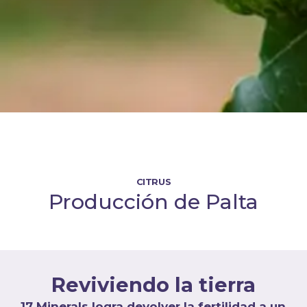
CITRUS
Producción de Palta
Reviviendo la tierra
17 Minerals logra devolver la fertilidad a un