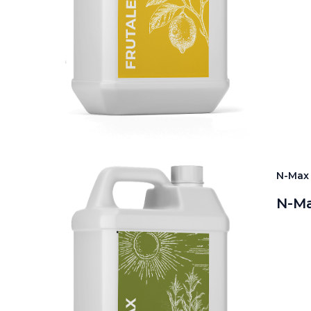
N-Max
N-Ma