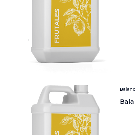
Balan
Bala