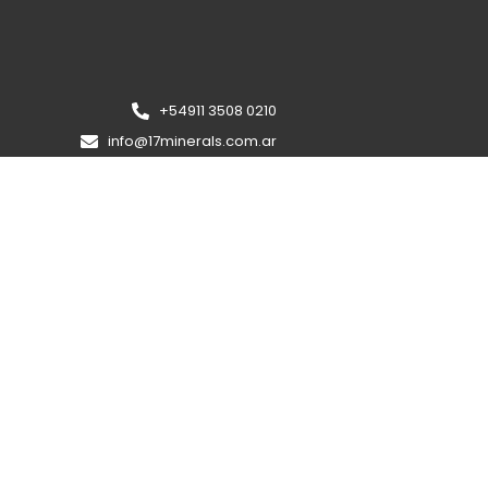
+54911 3508 0210
info@17minerals.com.ar