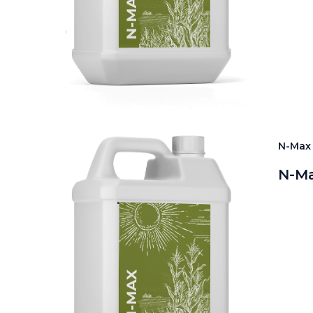
N-Max
N-Ma