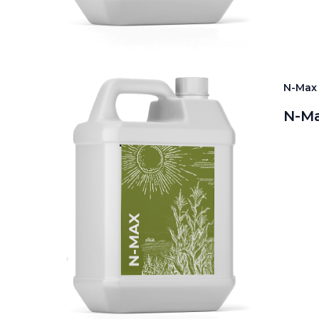
N-Max
N-Ma