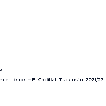
ce
nce: Limón – El Cadillal, Tucumán. 2021/22