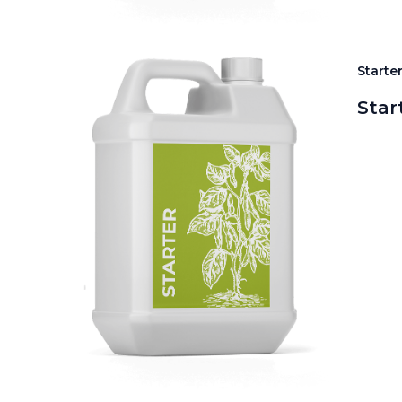
Starte
Star