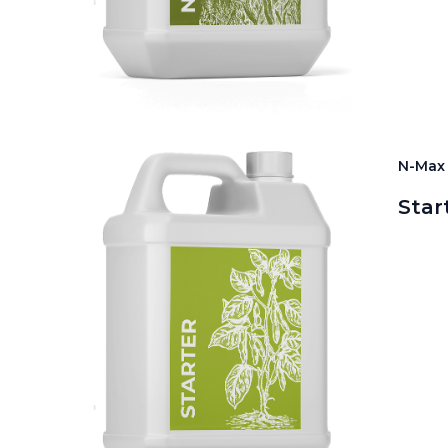
N-Max
Star