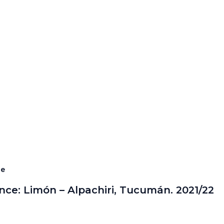
ce
nce: Limón – Alpachiri, Tucumán. 2021/22