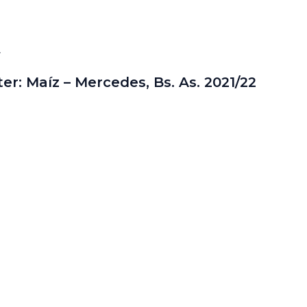
r
ter: Maíz – Mercedes, Bs. As. 2021/22