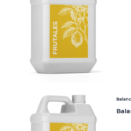
Balan
Bala