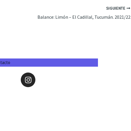
SIGUIENTE
Balance: Limón – El Cadillal, Tucumán. 2021/22
tacto
I
n
s
t
a
g
r
a