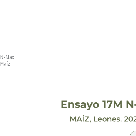
N-Max
Maíz