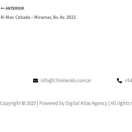
ANTERIOR
N-Max: Cebada – Miramar, Bs. As. 2022
info@17minerals.com.ar
+54
Copyright © 2025 | Powered by Digital Atlas Agency | All rights 