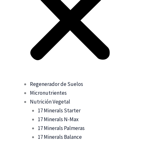
Regenerador de Suelos
Micronutrientes
Nutrición Vegetal
17 Minerals Starter
17 Minerals N-Max
17 Minerals Palmeras
17 Minerals Balance